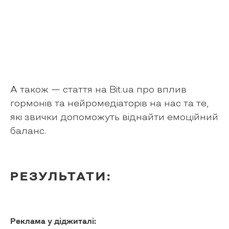
А також — стаття на Bit.ua про вплив
гормонів та нейромедіаторів на нас та те,
які звички допоможуть віднайти емоційний
баланс.
РЕЗУЛЬТАТИ:
Реклама у діджиталі: