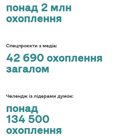
понад 2 млн
охоплення
Спецпроєкти з медіа:
42 690 охоплення
загалом
Челендж із лідерами думок:
понад
134 500
охоплення