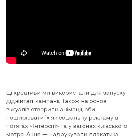
Ці креативи ми використали для запуску
діджитал-кампанії. Також на основі
віжуалів створили анімації, аби
поширювати їх як соціальну рекламу в
потягах «Інтерсіті» та у вагонах київського
метро‎. А ще — надрукували плакати із