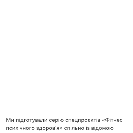
Ми підготували серію спецпроєктів «Фітнес
психічного здоров’я» cпільно із відомою