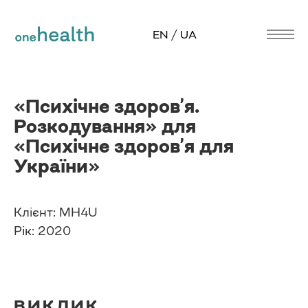
EN / UA
«Психічне здоров’я.
Розкодування» для
«Психічне здоров’я для
України»
Клієнт: MH4U
Рік: 2020
ВИКЛИК