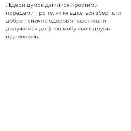
Лідери думок ділилися простими
порадами про те, як їм вдається зберігати
добре психічне здоров’я і закликали
долучатися до флешмобу своїх друзів і
підписників.