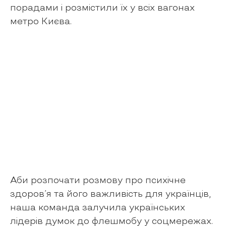
порадами і розмістили їх у всіх вагонах
метро Києва.
Аби розпочати розмову про психічне
здоров’я та його важливість для українців,
наша команда залучила українських
лідерів думок до флешмобу у соцмережах.