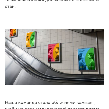
стан.
Наша команда стала обличчями кампанії,
щоби на власному прикладі показати: тема