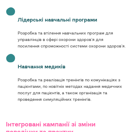
Лідерські навчальні програми
Розробка та втілення навчальних програм для
управлінців в сфері охорони здоров’я для
посилення спроможності системи охорони здоров’я.
Навчання медиків
Розробка та реалізація тренінгів по комунікаціях з
пацієнтами, по новітніх методах надання медичних
послуг для пацієнтів, а також організація та
проведення симуляційних тренінгів.
Інтегровані кампанії зі зміни
поведінки та практик