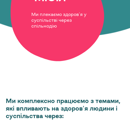
Ми плекаємо здоров’я у
суспільстві через
спільнодію
Ми комплексно працюємо з темами,
які впливають на здоров’я людини і
суспільства через: