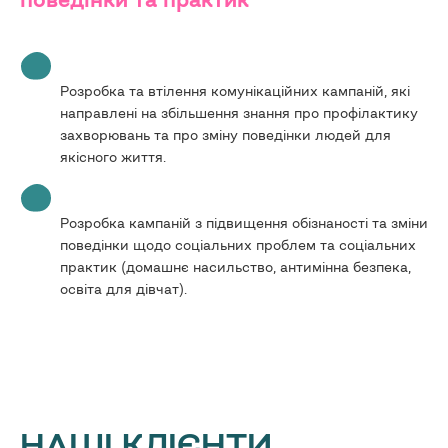
Розробка та втілення комунікаційних кампаній, які
направлені на збільшення знання про профілактику
захворювань та про зміну поведінки людей для
якісного життя.
Розробка кампаній з підвищення обізнаності та зміни
поведінки щодо соціальних проблем та соціальних
практик (домашнє насильство, антимінна безпека,
освіта для дівчат).
НАШІ КЛІЄНТИ