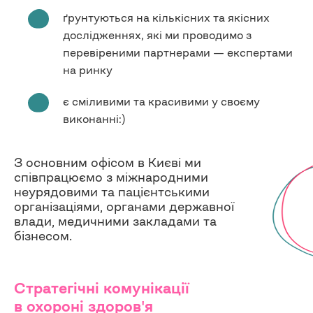
ґрунтуються на кількісних та якісних
дослідженнях, які ми проводимо з
перевіреними партнерами — експертами
на ринку
є сміливими та красивими у своєму
виконанні:)
З основним офісом в Києві ми
співпрацюємо з міжнародними
неурядовими та пацієнтськими
організаціями, органами державної
влади, медичними закладами та
бізнесом.
Стратегічні комунікації
в охороні здоров'я