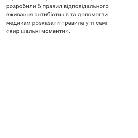
розробили 5 правил відповідального
вживання антибіотиків та допомогли
медикам розказати правила у ті самі
«вирішальні моменти».