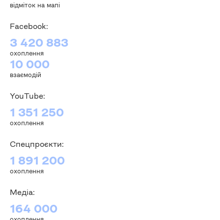
відміток на мапі
Facebook:
3 420 883
охоплення
10 000
взаємодій
YouTube:
1 351 250
охоплення
Спецпроєкти:
1 891 200
охоплення
Медіа:
164 000
охоплення