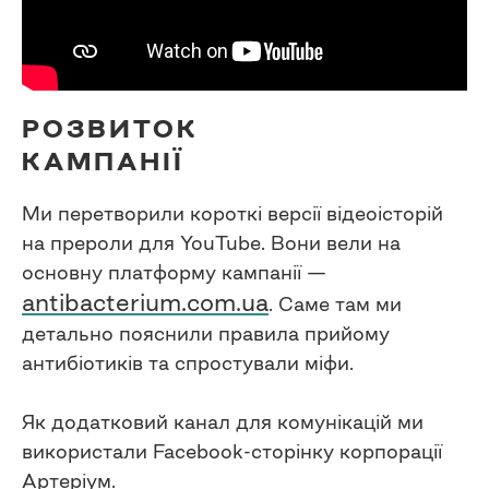
РОЗВИТОК
КАМПАНІЇ
Ми перетворили короткі версії відеоісторій
на прероли для YouTube. Вони вели на
основну платформу кампанії —
antibacterium.com.ua
. Саме там ми
детально пояснили правила прийому
антибіотиків та спростували міфи.
Як додатковий канал для комунікацій ми
використали Facebook-сторінку корпорації
Артеріум.