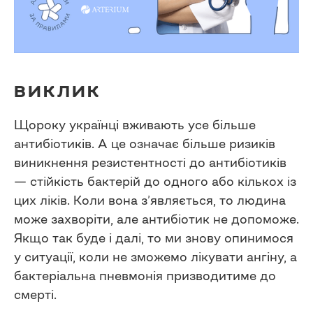
ВИКЛИК
Щороку українці вживають усе більше
антибіотиків. А це означає більше ризиків
виникнення резистентності до антибіотиків
— стійкість бактерій до одного або кількох із
цих ліків. Коли вона з’являється, то людина
може захворіти, але антибіотик не допоможе.
Якщо так буде і далі, то ми знову опинимося
у ситуації, коли не зможемо лікувати ангіну, а
бактеріальна пневмонія призводитиме до
смерті.